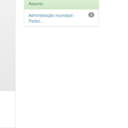
Assunto
Administração municipal -
1
Partici...