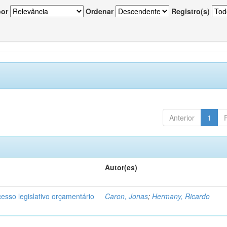
por
Ordenar
Registro(s)
Anterior
1
Autor(es)
cesso legislativo orçamentário
Caron, Jonas
;
Hermany, Ricardo