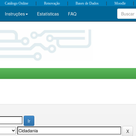
|
|
|
|
Catálogo Online
Renovação
Bases de Dados
Moodle
Instruções
Estatísticas
FAQ