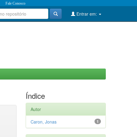
Fale Conosco
Entrar em:
Índice
Autor
Caron, Jonas
1