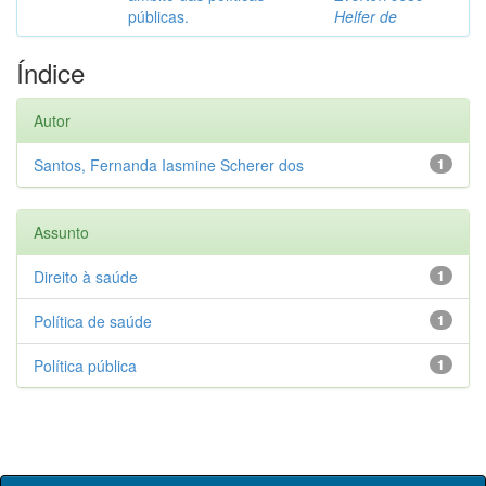
públicas.
Helfer de
Índice
Autor
Santos, Fernanda Iasmine Scherer dos
1
Assunto
Direito à saúde
1
Política de saúde
1
Política pública
1