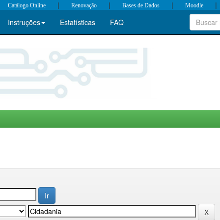
|
|
|
|
Catálogo Online
Renovação
Bases de Dados
Moodle
Instruções
Estatísticas
FAQ