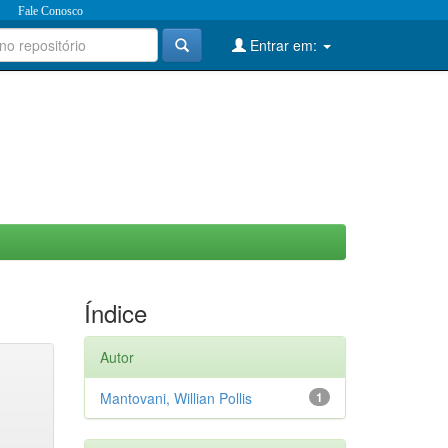
Fale Conosco
Entrar em:
Índice
Autor
Mantovani, Willian Pollis
1