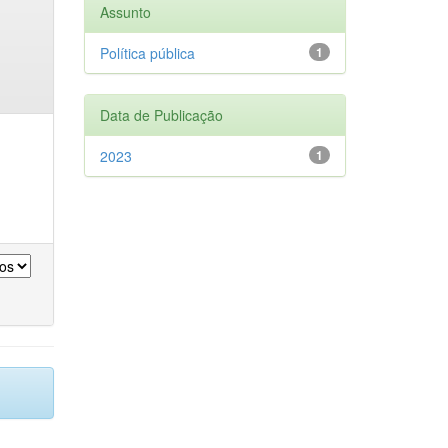
Assunto
Política pública
1
Data de Publicação
2023
1