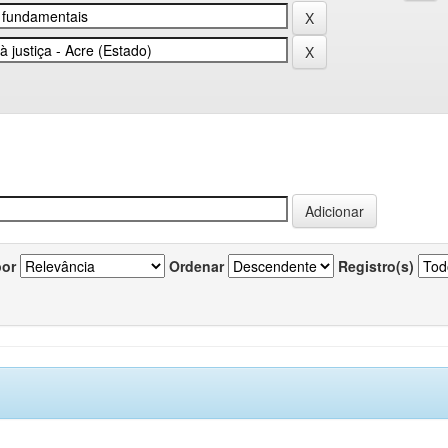
por
Ordenar
Registro(s)