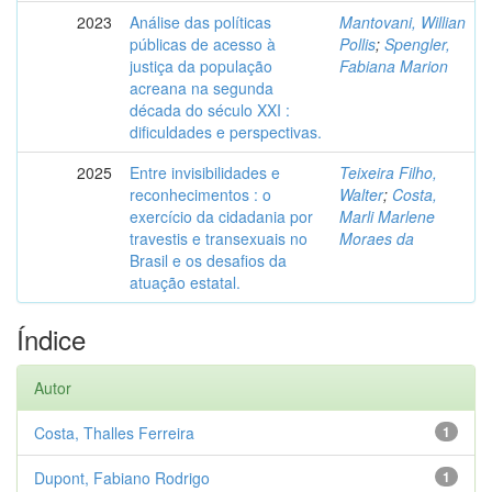
2023
Análise das políticas
Mantovani, Willian
públicas de acesso à
Pollis
;
Spengler,
justiça da população
Fabiana Marion
acreana na segunda
década do século XXI :
dificuldades e perspectivas.
2025
Entre invisibilidades e
Teixeira Filho,
reconhecimentos : o
Walter
;
Costa,
exercício da cidadania por
Marli Marlene
travestis e transexuais no
Moraes da
Brasil e os desafios da
atuação estatal.
Índice
Autor
Costa, Thalles Ferreira
1
Dupont, Fabiano Rodrigo
1