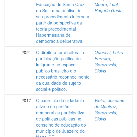
Educação de Santa Cruz
Moura
;
Leal,
do Sul : uma análise do
Rogério Gesta
seu procedimento interno a
partir da perspectiva da
teoria procedimental
Habermasiana de
democracia deliberativa.
2021
O direito a ter direitos : a
Odorissi, Luiza
participação política do
Ferreira
;
imigrante no espaço
Gorczevski,
público brasileiro e o
Clovis
necessário reconhecimento
da qualidade de sujeito
social e político.
2017
O exercício da cidadania
Vieira, Joseane
ativa e da gestão
de Queiroz
;
democrática participativa
Gorczevski,
de políticas públicas no
Clovis
conselho de educação do
município de Juazeiro do