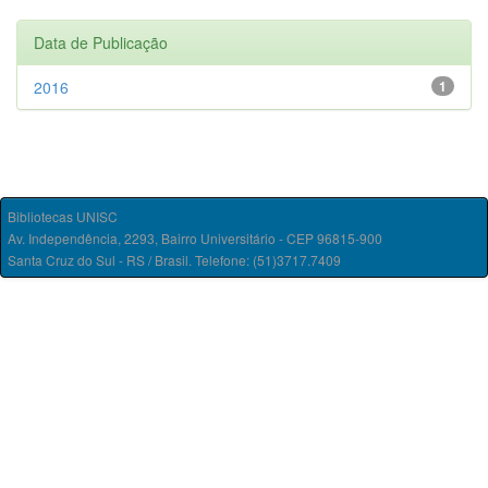
Data de Publicação
2016
1
Bibliotecas UNISC
Av. Independência, 2293, Bairro Universitário - CEP 96815-900
Santa Cruz do Sul - RS / Brasil. Telefone: (51)3717.7409