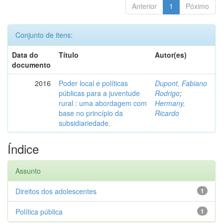
Anterior
1
Póximo
Conjunto de itens:
Data do
Título
Autor(es)
documento
2016
Poder local e políticas
Dupont, Fabiano
públicas para a juventude
Rodrigo
;
rural : uma abordagem com
Hermany,
base no princípio da
Ricardo
subsidiariedade.
Índice
Assunto
Direitos dos adolescentes
1
Política pública
1