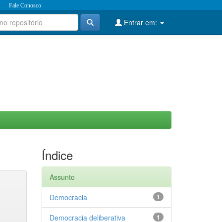
Fale Conosco
Entrar em:
Índice
Assunto
Democracia
1
Democracia deliberativa
1