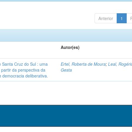
Anterior
1
Autor(es)
 Santa Cruz do Sul : uma
Ertel, Roberta de Moura
;
Leal, Rogéri
 partir da perspectiva da
Gesta
 democracia deliberativa.