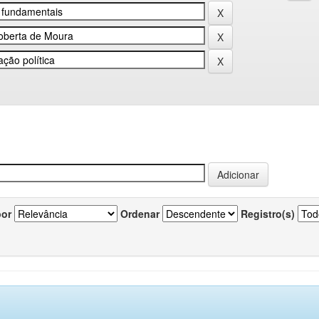
por
Ordenar
Registro(s)