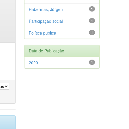
Habermas, Jürgen
1
Participação social
1
Política pública
1
Data de Publicação
2020
1