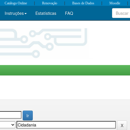
|
|
|
|
Catálogo Online
Renovação
Bases de Dados
Moodle
Instruções
Estatísticas
FAQ