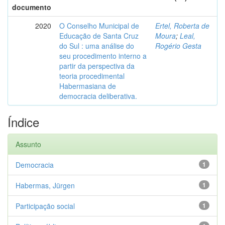
documento
2020
O Conselho Municipal de
Ertel, Roberta de
Educação de Santa Cruz
Moura
;
Leal,
do Sul : uma análise do
Rogério Gesta
seu procedimento interno a
partir da perspectiva da
teoria procedimental
Habermasiana de
democracia deliberativa.
Índice
Assunto
Democracia
1
Habermas, Jürgen
1
Participação social
1