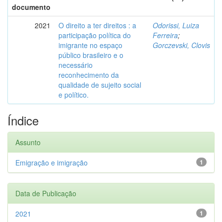
documento
2021
O direito a ter direitos : a
Odorissi, Luiza
participação política do
Ferreira
;
imigrante no espaço
Gorczevski, Clovis
público brasileiro e o
necessário
reconhecimento da
qualidade de sujeito social
e político.
Índice
Assunto
Emigração e imigração
1
Data de Publicação
2021
1