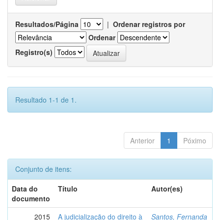
Resultados/Página
|
Ordenar registros por
Ordenar
Registro(s)
Resultado 1-1 de 1.
Anterior
1
Póximo
Conjunto de itens:
Data do
Título
Autor(es)
documento
2015
A judicialização do direito à
Santos, Fernanda