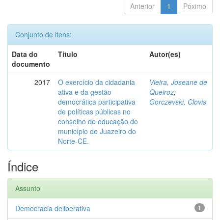
Anterior
1
Póximo
Conjunto de itens:
Data do
Título
Autor(es)
documento
2017
O exercício da cidadania
Vieira, Joseane de
ativa e da gestão
Queiroz
;
democrática participativa
Gorczevski, Clovis
de políticas públicas no
conselho de educação do
município de Juazeiro do
Norte-CE.
Índice
Assunto
Democracia deliberativa
1