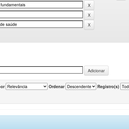
por
Ordenar
Registro(s)