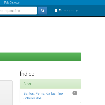
Fale Conosco
Entrar em:
Índice
Autor
Santos, Fernanda Iasmine
1
Scherer dos