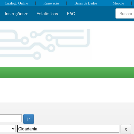
|
|
|
|
Catálogo Online
Renovação
Bases de Dados
Moodle
Instruções
Estatísticas
FAQ