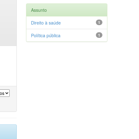
Assunto
Direito à saúde
1
Política pública
1