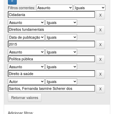
Filtros correntes:
Retornar valores
Adicionar filtros: