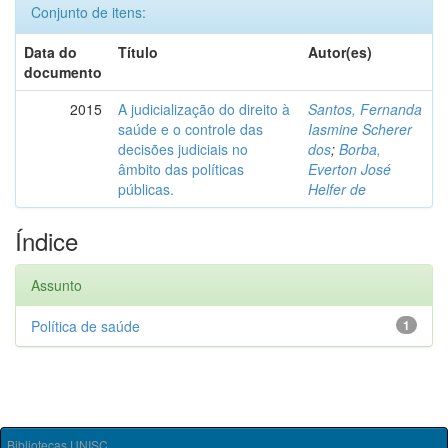
Conjunto de itens:
Data do
Título
Autor(es)
documento
2015
A judicialização do direito à
Santos, Fernanda
saúde e o controle das
Iasmine Scherer
decisões judiciais no
dos
;
Borba,
âmbito das políticas
Everton José
públicas.
Helfer de
Índice
Assunto
Política de saúde
1
Bibliotecas UNISC