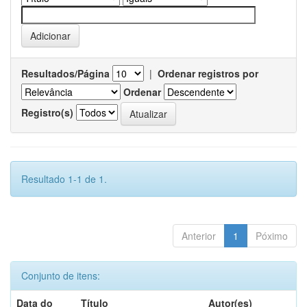
Resultados/Página
|
Ordenar registros por
Ordenar
Registro(s)
Resultado 1-1 de 1.
Anterior
1
Póximo
Conjunto de itens:
Data do
Título
Autor(es)