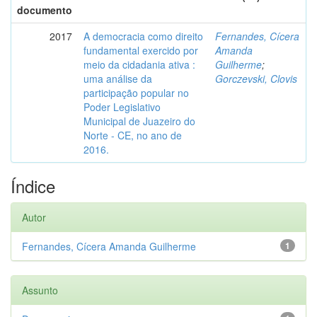
documento
2017
A democracia como direito
Fernandes, Cícera
fundamental exercido por
Amanda
meio da cidadania ativa :
Guilherme
;
uma análise da
Gorczevski, Clovis
participação popular no
Poder Legislativo
Municipal de Juazeiro do
Norte - CE, no ano de
2016.
Índice
Autor
Fernandes, Cícera Amanda Guilherme
1
Assunto