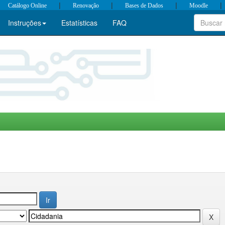
|
|
|
|
Catálogo Online
Renovação
Bases de Dados
Moodle
Instruções
Estatísticas
FAQ