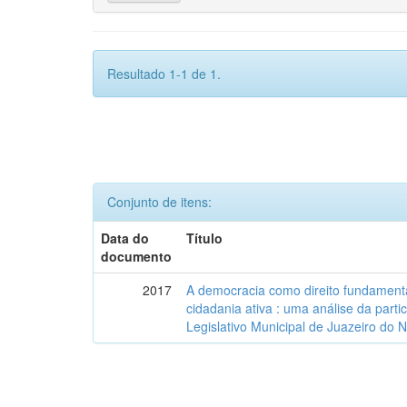
Resultado 1-1 de 1.
Conjunto de itens:
Data do
Título
documento
2017
A democracia como direito fundamenta
cidadania ativa : uma análise da part
Legislativo Municipal de Juazeiro do 