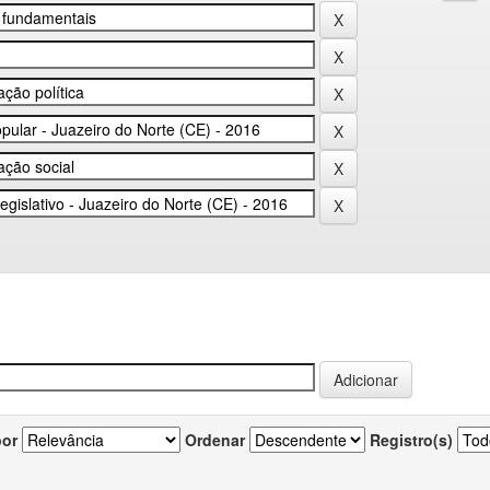
por
Ordenar
Registro(s)