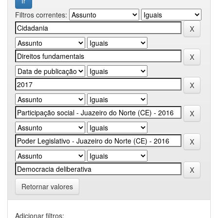
Filtros correntes:
Retornar valores
Adicionar filtros: