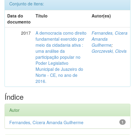
Conjunto de itens:
Data do
Título
Autor(es)
documento
2017
A democracia como direito
Fernandes, Cícera
fundamental exercido por
Amanda
meio da cidadania ativa :
Guilherme
;
uma análise da
Gorczevski, Clovis
participação popular no
Poder Legislativo
Municipal de Juazeiro do
Norte - CE, no ano de
2016.
Índice
Autor
Fernandes, Cícera Amanda Guilherme
1