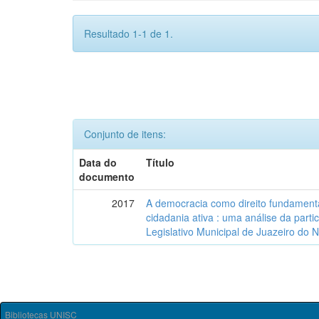
Resultado 1-1 de 1.
Conjunto de itens:
Data do
Título
documento
2017
A democracia como direito fundamenta
cidadania ativa : uma análise da part
Legislativo Municipal de Juazeiro do 
Bibliotecas UNISC