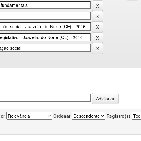
por
Ordenar
Registro(s)