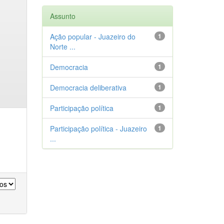
Assunto
Ação popular - Juazeiro do
1
Norte ...
Democracia
1
Democracia deliberativa
1
Participação política
1
Participação política - Juazeiro
1
...