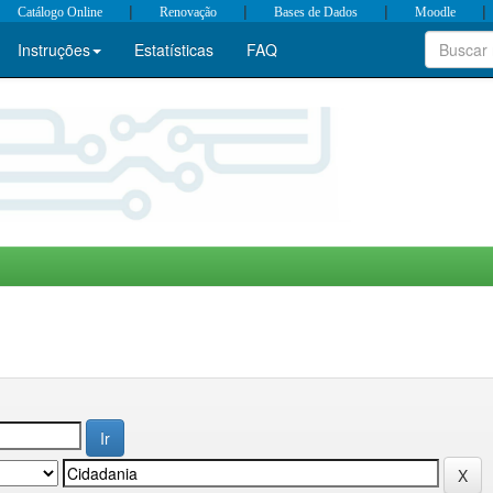
|
|
|
|
Catálogo Online
Renovação
Bases de Dados
Moodle
Instruções
Estatísticas
FAQ