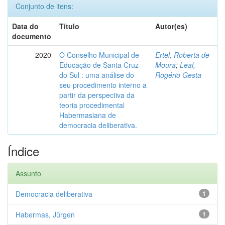
Conjunto de itens:
Data do
Título
Autor(es)
documento
2020
O Conselho Municipal de
Ertel, Roberta de
Educação de Santa Cruz
Moura
;
Leal,
do Sul : uma análise do
Rogério Gesta
seu procedimento interno a
partir da perspectiva da
teoria procedimental
Habermasiana de
democracia deliberativa.
Índice
Assunto
Democracia deliberativa
1
Habermas, Jürgen
1