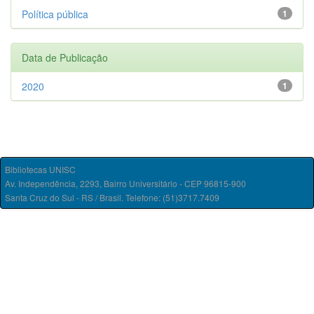
Política pública
1
Data de Publicação
2020
1
Bibliotecas UNISC
Av. Independência, 2293, Bairro Universitário - CEP 96815-900
Santa Cruz do Sul - RS / Brasil. Telefone: (51)3717.7409