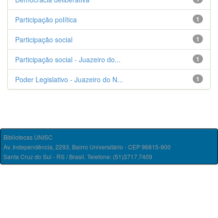
Participação política
1
Participação social
1
Participação social - Juazeiro do...
1
Poder Legislativo - Juazeiro do N...
1
Bibliotecas UNISC
Av. Independência, 2293, Bairro Universitário - CEP 96815-900
Santa Cruz do Sul - RS / Brasil. Telefone: (51)3717.7409