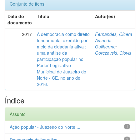
Conjunto de itens:
Data do
Título
Autor(es)
documento
2017
A democracia como direito
Fernandes, Cícera
fundamental exercido por
Amanda
meio da cidadania ativa :
Guilherme
;
uma análise da
Gorczevski, Clovis
participação popular no
Poder Legislativo
Municipal de Juazeiro do
Norte - CE, no ano de
2016.
Índice
Assunto
Ação popular - Juazeiro do Norte ...
1
Democracia deliberativa
1