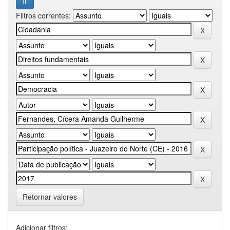
Filtros correntes:
Retornar valores
Adicionar filtros: