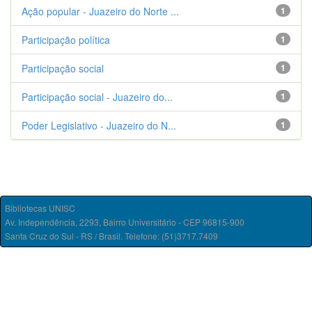
Ação popular - Juazeiro do Norte ...
1
Participação política
1
Participação social
1
Participação social - Juazeiro do...
1
Poder Legislativo - Juazeiro do N...
1
Bibliotecas UNISC
Av. Independência, 2293, Bairro Universitário - CEP 96815-900
Santa Cruz do Sul - RS / Brasil. Telefone: (51)3717.7409