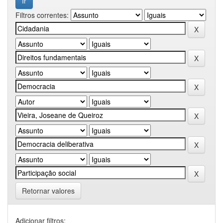
Filtros correntes:
Retornar valores
Adicionar filtros: