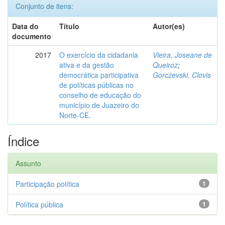
Conjunto de itens:
Data do
Título
Autor(es)
documento
2017
O exercício da cidadania
Vieira, Joseane de
ativa e da gestão
Queiroz
;
democrática participativa
Gorczevski, Clovis
de políticas públicas no
conselho de educação do
município de Juazeiro do
Norte-CE.
Índice
Assunto
Participação política
1
Política pública
1