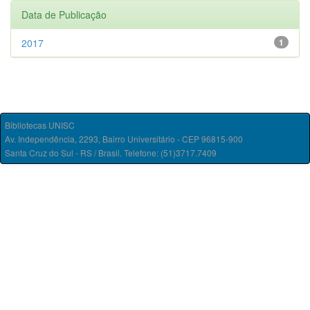
Data de Publicação
2017
1
Bibliotecas UNISC
Av. Independência, 2293, Bairro Universitário - CEP 96815-900
Santa Cruz do Sul - RS / Brasil. Telefone: (51)3717.7409