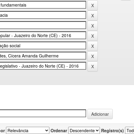
por
Ordenar
Registro(s)