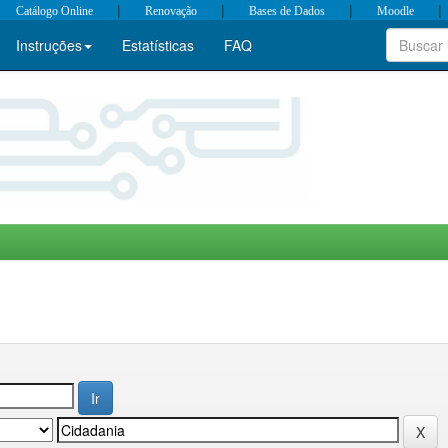
|
|
|
|
Catálogo Online
Renovação
Bases de Dados
Moodle
Instruções
Estatísticas
FAQ