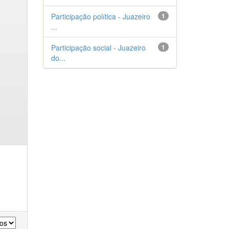
Participação política - Juazeiro
1
...
Participação social - Juazeiro
1
do...