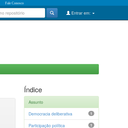
Fale Conosco
Entrar em:
Índice
Assunto
Democracia deliberativa
1
Participação política
1