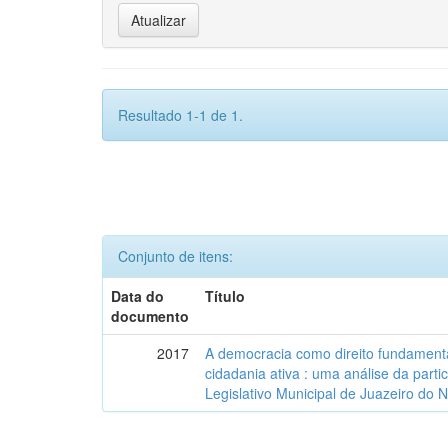
Resultado 1-1 de 1.
Conjunto de itens:
Data do
Título
documento
2017
A democracia como direito fundamenta
cidadania ativa : uma análise da part
Legislativo Municipal de Juazeiro do 