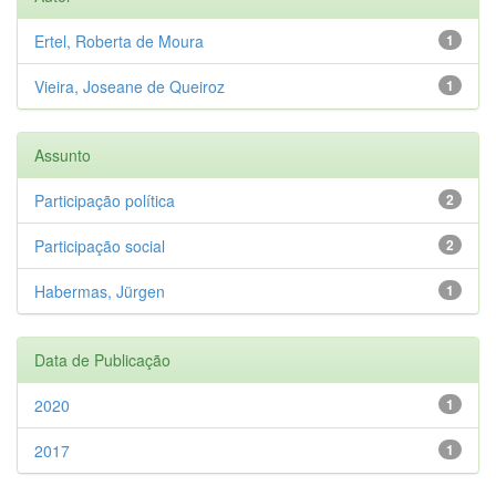
Ertel, Roberta de Moura
1
Vieira, Joseane de Queiroz
1
Assunto
Participação política
2
Participação social
2
Habermas, Jürgen
1
Data de Publicação
2020
1
2017
1