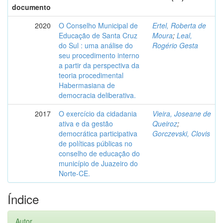
documento
2020
O Conselho Municipal de
Ertel, Roberta de
Educação de Santa Cruz
Moura
;
Leal,
do Sul : uma análise do
Rogério Gesta
seu procedimento interno
a partir da perspectiva da
teoria procedimental
Habermasiana de
democracia deliberativa.
2017
O exercício da cidadania
Vieira, Joseane de
ativa e da gestão
Queiroz
;
democrática participativa
Gorczevski, Clovis
de políticas públicas no
conselho de educação do
município de Juazeiro do
Norte-CE.
Índice
Autor