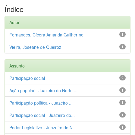
Índice
Autor
Fernandes, Cícera Amanda Guilherme
1
Vieira, Joseane de Queiroz
1
Assunto
Participação social
2
Ação popular - Juazeiro do Norte ...
1
Participação política - Juazeiro ...
1
Participação social - Juazeiro do...
1
Poder Legislativo - Juazeiro do N...
1