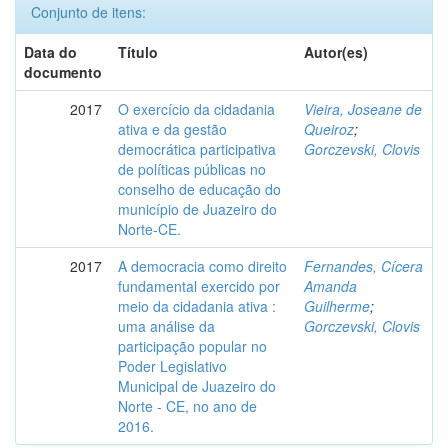
Conjunto de itens:
Data do
Título
Autor(es)
documento
2017
O exercício da cidadania
Vieira, Joseane de
ativa e da gestão
Queiroz
;
democrática participativa
Gorczevski, Clovis
de políticas públicas no
conselho de educação do
município de Juazeiro do
Norte-CE.
2017
A democracia como direito
Fernandes, Cícera
fundamental exercido por
Amanda
meio da cidadania ativa :
Guilherme
;
uma análise da
Gorczevski, Clovis
participação popular no
Poder Legislativo
Municipal de Juazeiro do
Norte - CE, no ano de
2016.