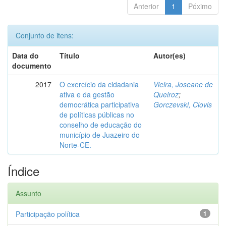
Anterior
1
Póximo
Conjunto de itens:
Data do
Título
Autor(es)
documento
2017
O exercício da cidadania
Vieira, Joseane de
ativa e da gestão
Queiroz
;
democrática participativa
Gorczevski, Clovis
de políticas públicas no
conselho de educação do
município de Juazeiro do
Norte-CE.
Índice
Assunto
Participação política
1