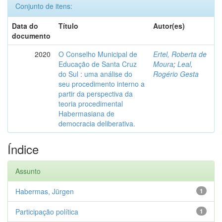
Conjunto de itens:
Data do
Título
Autor(es)
documento
2020
O Conselho Municipal de
Ertel, Roberta de
Educação de Santa Cruz
Moura
;
Leal,
do Sul : uma análise do
Rogério Gesta
seu procedimento interno a
partir da perspectiva da
teoria procedimental
Habermasiana de
democracia deliberativa.
Índice
Assunto
Habermas, Jürgen
1
Participação política
1