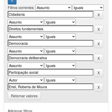
Filtros correntes:
Retornar valores
Adicionar filtros: