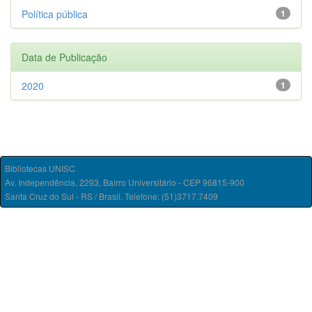
Política pública
1
Data de Publicação
2020
1
Bibliotecas UNISC
Av. Independência, 2293, Bairro Universitário - CEP 96815-900
Santa Cruz do Sul - RS / Brasil. Telefone: (51)3717.7409