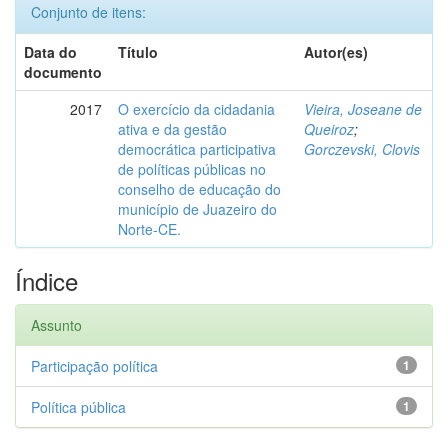
Conjunto de itens:
Data do
Título
Autor(es)
documento
2017
O exercício da cidadania
Vieira, Joseane de
ativa e da gestão
Queiroz
;
democrática participativa
Gorczevski, Clovis
de políticas públicas no
conselho de educação do
município de Juazeiro do
Norte-CE.
Índice
Assunto
Participação política
1
Política pública
1