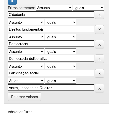
Filtros correntes:
Retornar valores
Adicionar filtros: