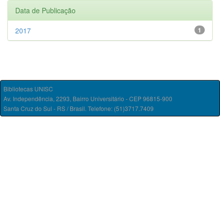
Data de Publicação
2017
1
Bibliotecas UNISC
Av. Independência, 2293, Bairro Universitário - CEP 96815-900
Santa Cruz do Sul - RS / Brasil. Telefone: (51)3717.7409