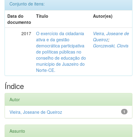
Conjunto de itens:
Data do
Título
Autor(es)
documento
2017
O exercício da cidadania
Vieira, Joseane de
ativa e da gestão
Queiroz
;
democrática participativa
Gorczevski, Clovis
de políticas públicas no
conselho de educação do
município de Juazeiro do
Norte-CE.
Índice
Autor
Vieira, Joseane de Queiroz
1
Assunto