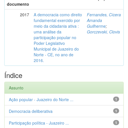
documento
2017
A democracia como direito
Fernandes, Cícera
fundamental exercido por
Amanda
meio da cidadania ativa :
Guilherme
;
uma análise da
Gorczevski, Clovis
participação popular no
Poder Legislativo
Municipal de Juazeiro do
Norte - CE, no ano de
2016.
Índice
Assunto
Ação popular - Juazeiro do Norte ...
1
Democracia deliberativa
1
Participação política - Juazeiro ...
1