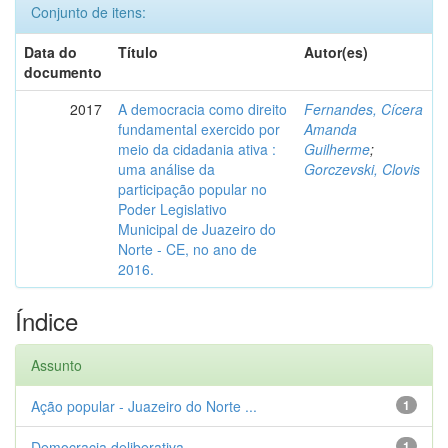
Conjunto de itens:
Data do
Título
Autor(es)
documento
2017
A democracia como direito
Fernandes, Cícera
fundamental exercido por
Amanda
meio da cidadania ativa :
Guilherme
;
uma análise da
Gorczevski, Clovis
participação popular no
Poder Legislativo
Municipal de Juazeiro do
Norte - CE, no ano de
2016.
Índice
Assunto
Ação popular - Juazeiro do Norte ...
1
Democracia deliberativa
1