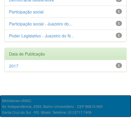
Participação social
1
Participação social - Juazeiro do...
1
Poder Legislativo - Juazeiro do N...
1
Data de Publicação
2017
1
Bibliotecas UNISC
Av. Independência, 2293, Bairro Universitário - CEP 96815-900
Santa Cruz do Sul - RS / Brasil. Telefone: (51)3717.7409