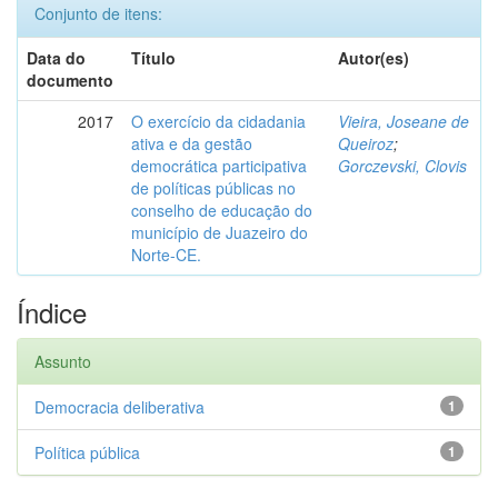
Conjunto de itens:
Data do
Título
Autor(es)
documento
2017
O exercício da cidadania
Vieira, Joseane de
ativa e da gestão
Queiroz
;
democrática participativa
Gorczevski, Clovis
de políticas públicas no
conselho de educação do
município de Juazeiro do
Norte-CE.
Índice
Assunto
Democracia deliberativa
1
Política pública
1