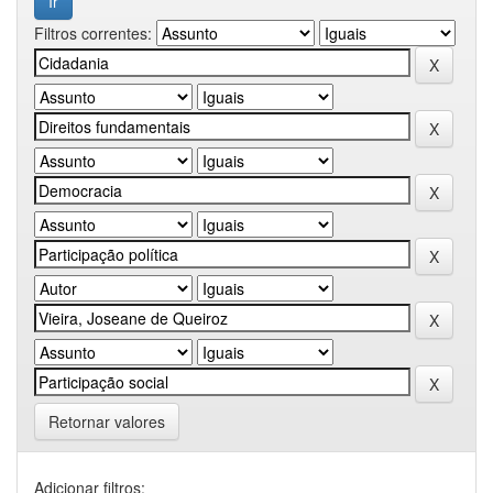
Filtros correntes:
Retornar valores
Adicionar filtros: