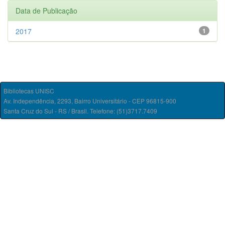
Data de Publicação
2017
1
Bibliotecas UNISC
Av. Independência, 2293, Bairro Universitário - CEP 96815-900
Santa Cruz do Sul - RS / Brasil. Telefone: (51)3717.7409