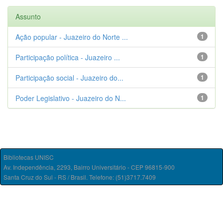
Assunto
Ação popular - Juazeiro do Norte ...
1
Participação política - Juazeiro ...
1
Participação social - Juazeiro do...
1
Poder Legislativo - Juazeiro do N...
1
Bibliotecas UNISC
Av. Independência, 2293, Bairro Universitário - CEP 96815-900
Santa Cruz do Sul - RS / Brasil. Telefone: (51)3717.7409