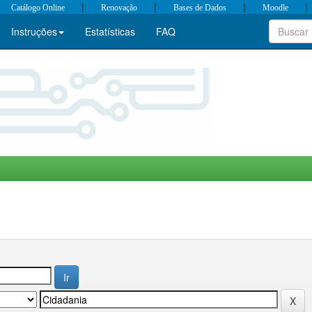
|
|
|
|
Catálogo Online
Renovação
Bases de Dados
Moodle
Instruções
Estatísticas
FAQ