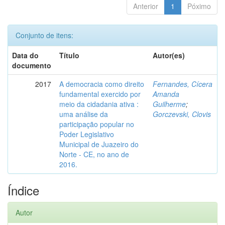
Anterior
1
Póximo
Conjunto de itens:
Data do
Título
Autor(es)
documento
2017
A democracia como direito
Fernandes, Cícera
fundamental exercido por
Amanda
meio da cidadania ativa :
Guilherme
;
uma análise da
Gorczevski, Clovis
participação popular no
Poder Legislativo
Municipal de Juazeiro do
Norte - CE, no ano de
2016.
Índice
Autor