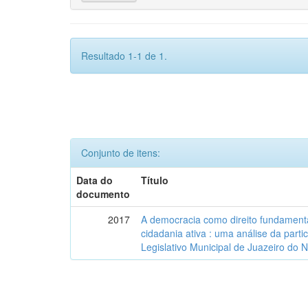
Resultado 1-1 de 1.
Conjunto de itens:
Data do
Título
documento
2017
A democracia como direito fundamenta
cidadania ativa : uma análise da part
Legislativo Municipal de Juazeiro do 