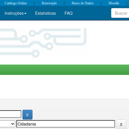
|
|
|
|
Catálogo Online
Renovação
Bases de Dados
Moodle
Instruções
Estatísticas
FAQ