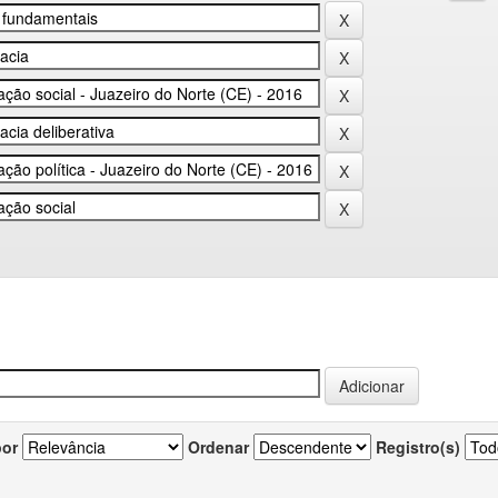
por
Ordenar
Registro(s)