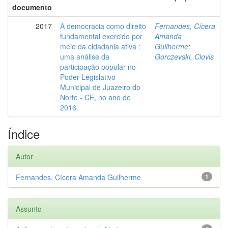
documento
2017
A democracia como direito
Fernandes, Cícera
fundamental exercido por
Amanda
meio da cidadania ativa :
Guilherme
;
uma análise da
Gorczevski, Clovis
participação popular no
Poder Legislativo
Municipal de Juazeiro do
Norte - CE, no ano de
2016.
Índice
Autor
Fernandes, Cícera Amanda Guilherme
1
Assunto