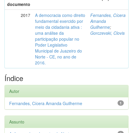
documento
2017
A democracia como direito
Fernandes, Cícera
fundamental exercido por
Amanda
meio da cidadania ativa :
Guilherme
;
uma análise da
Gorczevski, Clovis
participação popular no
Poder Legislativo
Municipal de Juazeiro do
Norte - CE, no ano de
2016.
Índice
Autor
Fernandes, Cícera Amanda Guilherme
1
Assunto