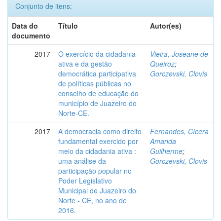
Conjunto de itens:
Data do
Título
Autor(es)
documento
2017
O exercício da cidadania
Vieira, Joseane de
ativa e da gestão
Queiroz
;
democrática participativa
Gorczevski, Clovis
de políticas públicas no
conselho de educação do
município de Juazeiro do
Norte-CE.
2017
A democracia como direito
Fernandes, Cícera
fundamental exercido por
Amanda
meio da cidadania ativa :
Guilherme
;
uma análise da
Gorczevski, Clovis
participação popular no
Poder Legislativo
Municipal de Juazeiro do
Norte - CE, no ano de
2016.