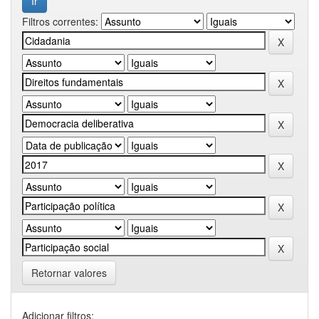
Filtros correntes:
Retornar valores
Adicionar filtros: