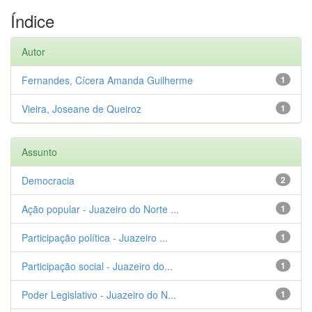
Índice
Autor
Fernandes, Cícera Amanda Guilherme
1
Vieira, Joseane de Queiroz
1
Assunto
Democracia
2
Ação popular - Juazeiro do Norte ...
1
Participação política - Juazeiro ...
1
Participação social - Juazeiro do...
1
Poder Legislativo - Juazeiro do N...
1