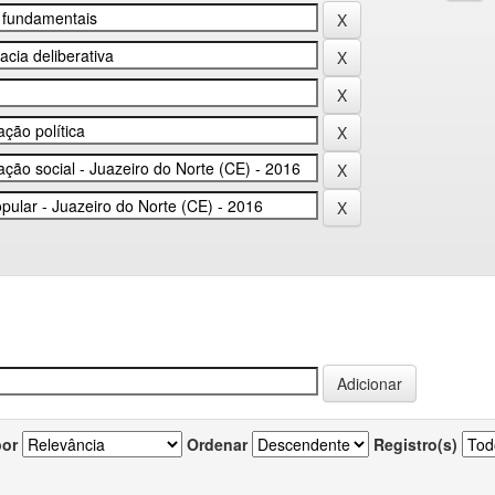
por
Ordenar
Registro(s)