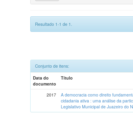
Resultado 1-1 de 1.
Conjunto de itens:
Data do
Título
documento
2017
A democracia como direito fundamenta
cidadania ativa : uma análise da part
Legislativo Municipal de Juazeiro do 