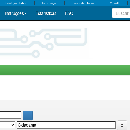
|
|
|
|
Catálogo Online
Renovação
Bases de Dados
Moodle
Instruções
Estatísticas
FAQ