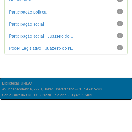
Participação política
1
Participação social
1
Participação social - Juazeiro do...
1
Poder Legislativo - Juazeiro do N...
1
Bibliotecas UNISC
Av. Independência, 2293, Bairro Universitário - CEP 96815-900
Santa Cruz do Sul - RS / Brasil. Telefone: (51)3717.7409