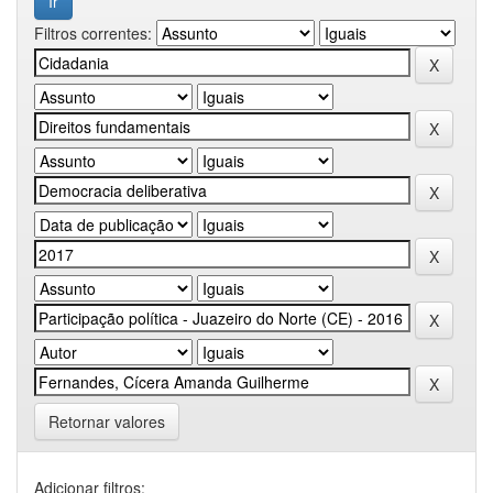
Filtros correntes:
Retornar valores
Adicionar filtros: