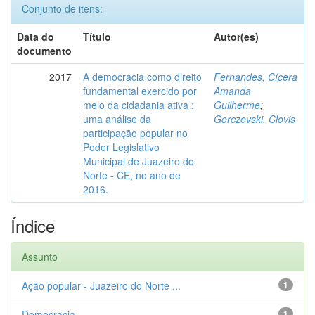
Conjunto de itens:
Data do
Título
Autor(es)
documento
2017
A democracia como direito
Fernandes, Cícera
fundamental exercido por
Amanda
meio da cidadania ativa :
Guilherme
;
uma análise da
Gorczevski, Clovis
participação popular no
Poder Legislativo
Municipal de Juazeiro do
Norte - CE, no ano de
2016.
Índice
Assunto
Ação popular - Juazeiro do Norte ...
1
Democracia
1