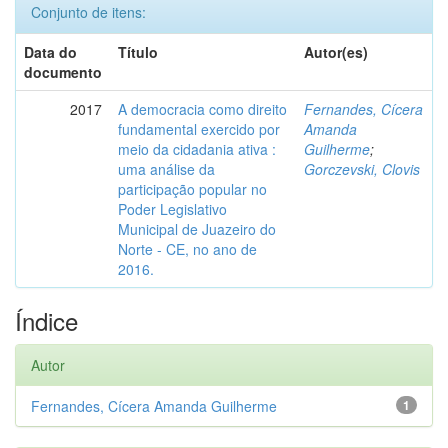
Conjunto de itens:
Data do
Título
Autor(es)
documento
2017
A democracia como direito
Fernandes, Cícera
fundamental exercido por
Amanda
meio da cidadania ativa :
Guilherme
;
uma análise da
Gorczevski, Clovis
participação popular no
Poder Legislativo
Municipal de Juazeiro do
Norte - CE, no ano de
2016.
Índice
Autor
Fernandes, Cícera Amanda Guilherme
1