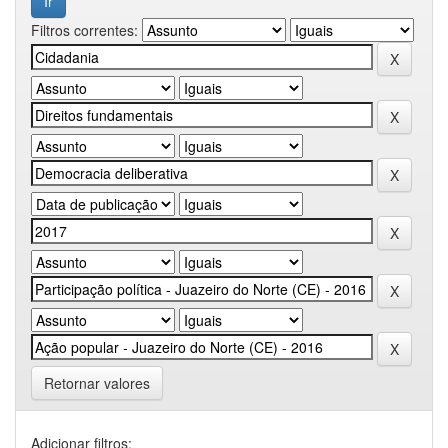
Filtros correntes:
Retornar valores
Adicionar filtros: