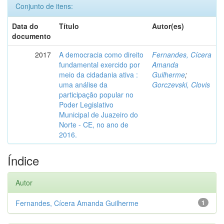
Conjunto de itens:
Data do
Título
Autor(es)
documento
2017
A democracia como direito
Fernandes, Cícera
fundamental exercido por
Amanda
meio da cidadania ativa :
Guilherme
;
uma análise da
Gorczevski, Clovis
participação popular no
Poder Legislativo
Municipal de Juazeiro do
Norte - CE, no ano de
2016.
Índice
Autor
Fernandes, Cícera Amanda Guilherme
1