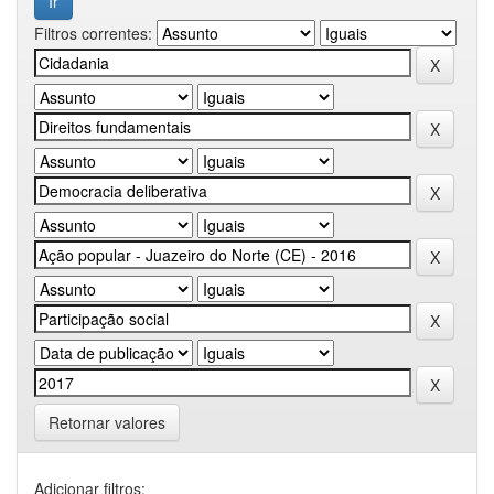
Filtros correntes:
Retornar valores
Adicionar filtros: