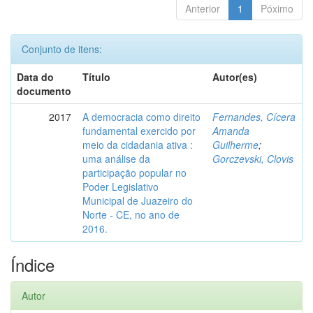
Anterior
1
Póximo
Conjunto de itens:
Data do
Título
Autor(es)
documento
2017
A democracia como direito
Fernandes, Cícera
fundamental exercido por
Amanda
meio da cidadania ativa :
Guilherme
;
uma análise da
Gorczevski, Clovis
participação popular no
Poder Legislativo
Municipal de Juazeiro do
Norte - CE, no ano de
2016.
Índice
Autor