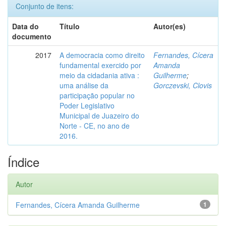
Conjunto de itens:
Data do
Título
Autor(es)
documento
2017
A democracia como direito
Fernandes, Cícera
fundamental exercido por
Amanda
meio da cidadania ativa :
Guilherme
;
uma análise da
Gorczevski, Clovis
participação popular no
Poder Legislativo
Municipal de Juazeiro do
Norte - CE, no ano de
2016.
Índice
Autor
Fernandes, Cícera Amanda Guilherme
1