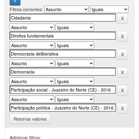
Filtros correntes:
Retornar valores
Adicionar filtros: