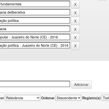
por
Ordenar
Registro(s)