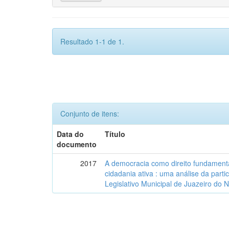
Resultado 1-1 de 1.
Conjunto de itens:
Data do
Título
documento
2017
A democracia como direito fundamenta
cidadania ativa : uma análise da part
Legislativo Municipal de Juazeiro do 