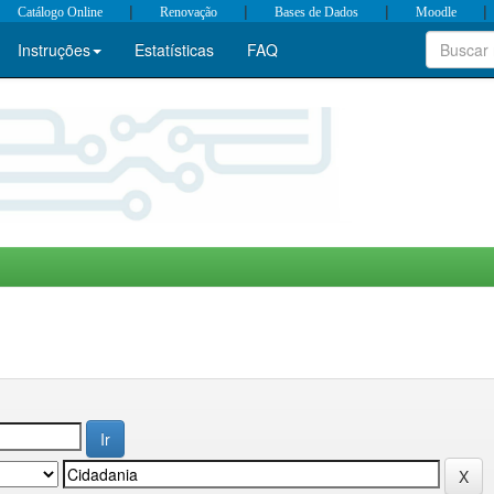
|
|
|
|
Catálogo Online
Renovação
Bases de Dados
Moodle
Instruções
Estatísticas
FAQ