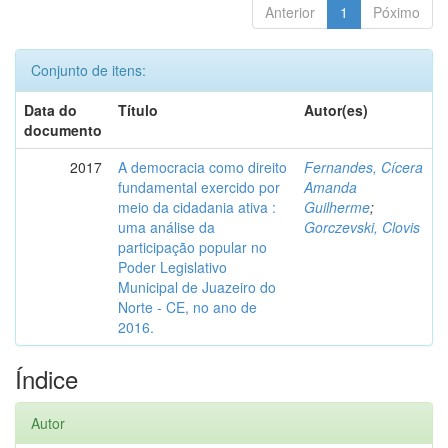
Anterior
1
Póximo
Conjunto de itens:
Data do
Título
Autor(es)
documento
2017
A democracia como direito
Fernandes, Cícera
fundamental exercido por
Amanda
meio da cidadania ativa :
Guilherme
;
uma análise da
Gorczevski, Clovis
participação popular no
Poder Legislativo
Municipal de Juazeiro do
Norte - CE, no ano de
2016.
Índice
Autor