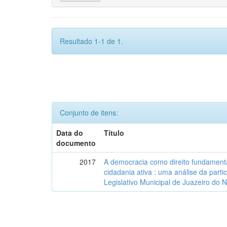
Resultado 1-1 de 1.
Conjunto de itens:
Data do
Título
documento
2017
A democracia como direito fundamenta
cidadania ativa : uma análise da part
Legislativo Municipal de Juazeiro do 