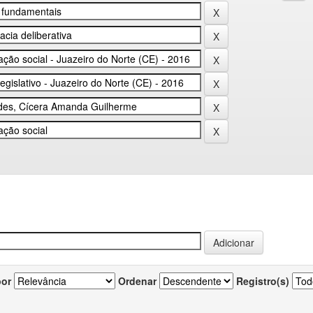
por
Ordenar
Registro(s)