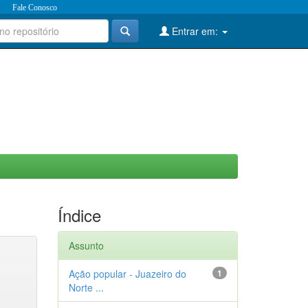
Fale Conosco
Entrar em:
Índice
Assunto
Ação popular - Juazeiro do
1
Norte ...