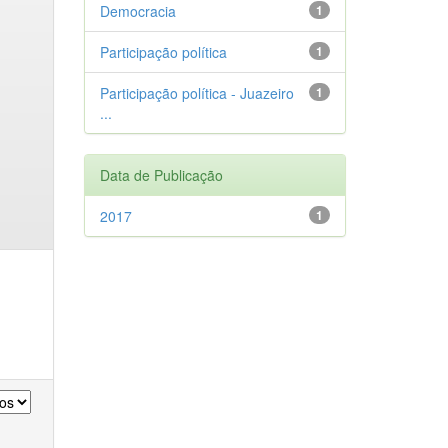
Democracia
1
Participação política
1
Participação política - Juazeiro
1
...
Data de Publicação
2017
1