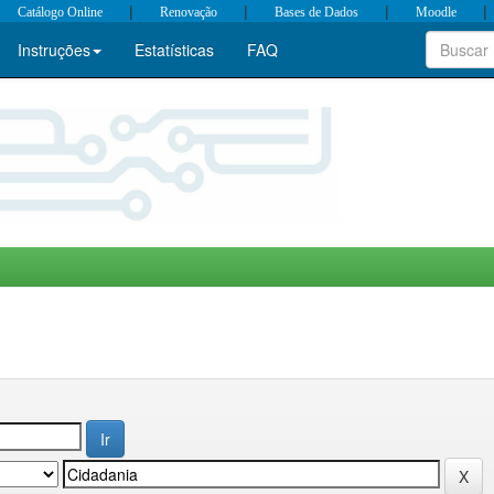
|
|
|
|
Catálogo Online
Renovação
Bases de Dados
Moodle
Instruções
Estatísticas
FAQ