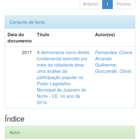
Anterior
1
Póximo
Conjunto de itens:
Data do
Título
Autor(es)
documento
2017
A democracia como direito
Fernandes, Cícera
fundamental exercido por
Amanda
meio da cidadania ativa :
Guilherme
;
uma análise da
Gorczevski, Clovis
participação popular no
Poder Legislativo
Municipal de Juazeiro do
Norte - CE, no ano de
2016.
Índice
Autor