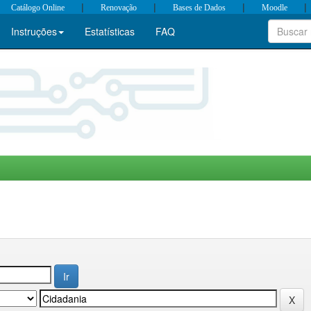
|
|
|
|
Catálogo Online
Renovação
Bases de Dados
Moodle
Instruções
Estatísticas
FAQ