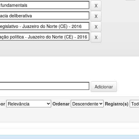
por
Ordenar
Registro(s)