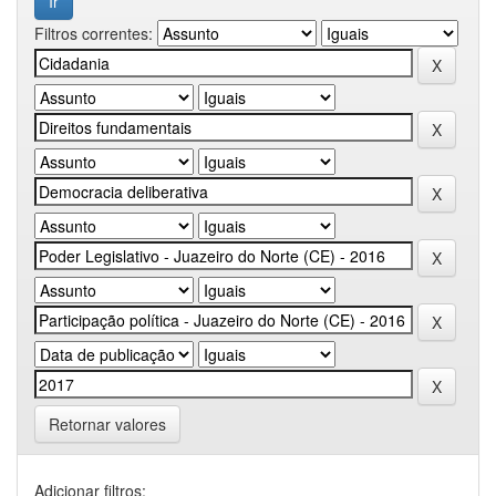
Filtros correntes:
Retornar valores
Adicionar filtros: