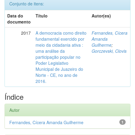
Conjunto de itens:
Data do
Título
Autor(es)
documento
2017
A democracia como direito
Fernandes, Cícera
fundamental exercido por
Amanda
meio da cidadania ativa :
Guilherme
;
uma análise da
Gorczevski, Clovis
participação popular no
Poder Legislativo
Municipal de Juazeiro do
Norte - CE, no ano de
2016.
Índice
Autor
Fernandes, Cícera Amanda Guilherme
1