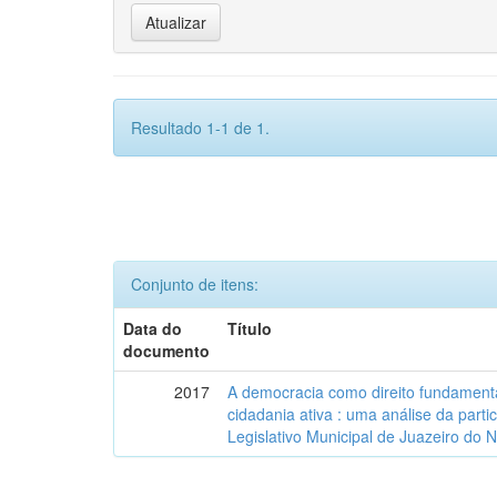
Resultado 1-1 de 1.
Conjunto de itens:
Data do
Título
documento
2017
A democracia como direito fundamenta
cidadania ativa : uma análise da part
Legislativo Municipal de Juazeiro do 