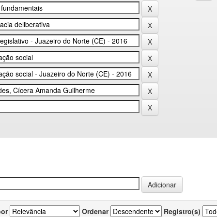
por
Ordenar
Registro(s)