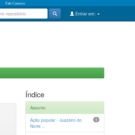
Fale Conosco
Entrar em:
Índice
Assunto
Ação popular - Juazeiro do
1
Norte ...