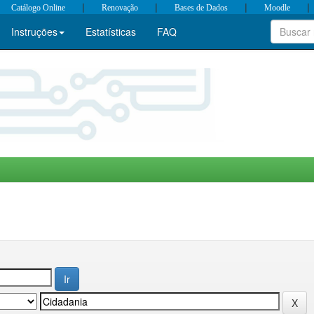
|
|
|
|
Catálogo Online
Renovação
Bases de Dados
Moodle
Instruções
Estatísticas
FAQ